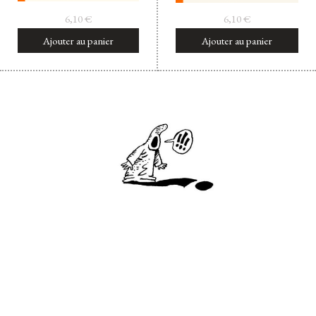
6,10
€
6,10
€
Ajouter au panier
Ajouter au panier