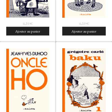
6,10
€
6,10
€
Ajouter au panier
Ajouter au panier