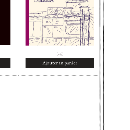
3
€
Ajouter au panier