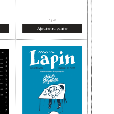
21
€
Ajouter au panier