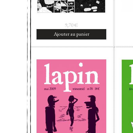
9,70
€
Ajouter au panier