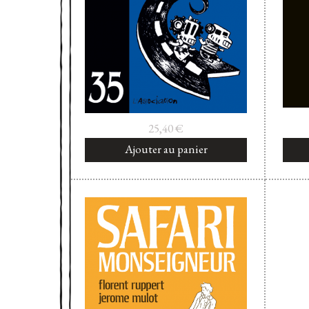
25,40
€
Ajouter au panier