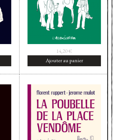
14,20
€
Ajouter au panier