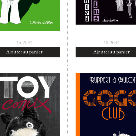
14,20
€
18,30
€
Ajouter au panier
Ajouter au panier