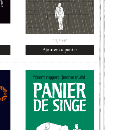
20,30
€
Ajouter au panier