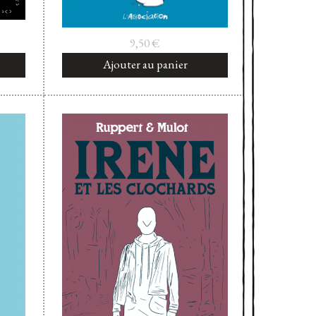
9,50
€
Ajouter au panier