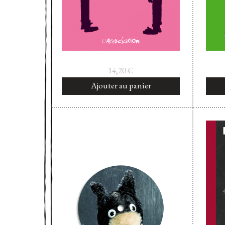
14,20
€
Ajouter au panier