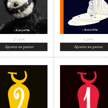
27,40
€
6,10
€
Ajouter au panier
Ajouter au panier