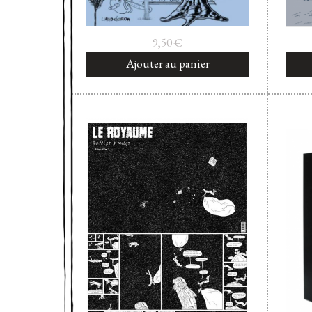
9,50
€
Ajouter au panier