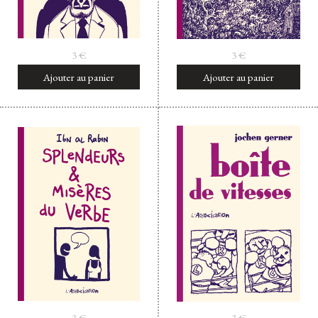
3
€
3
€
Ajouter au panier
Ajouter au panier
3
€
3
€