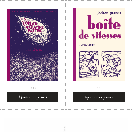
3
€
3
€
Ajouter au panier
Ajouter au panier