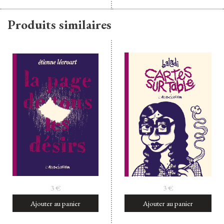
Produits similaires
3
€
3
€
Ajouter au panier
Ajouter au panier