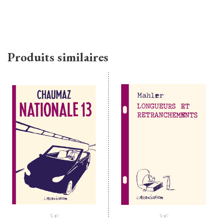
Produits similaires
3
€
3
€