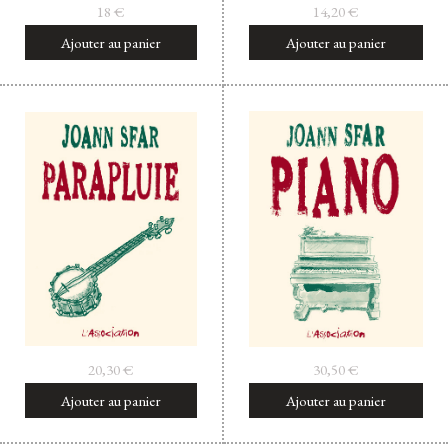
18
€
14,20
€
Ajouter au panier
Ajouter au panier
20,30
€
30,50
€
Ajouter au panier
Ajouter au panier