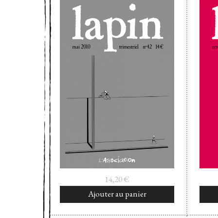
14,20
€
Ajouter au panier