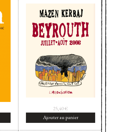
25,40
€
Ajouter au panier