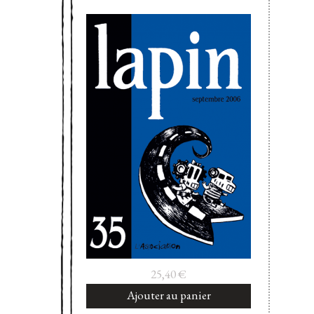
25,40
€
Ajouter au panier