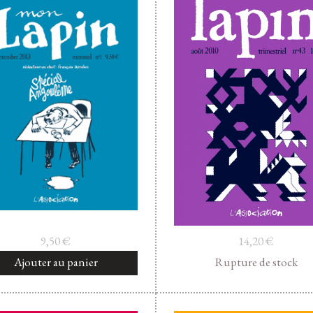
9,50
€
14,20
€
Ajouter au panier
Rupture de stock