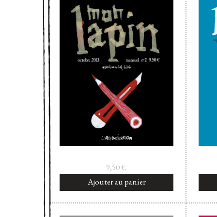
9,50
€
Ajouter au panier