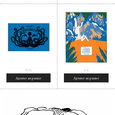
90
€
8
€
Ajouter au panier
Ajouter au panier