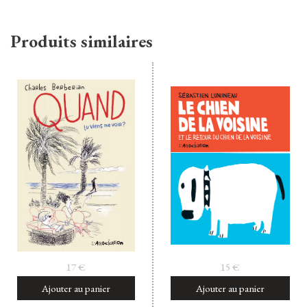
Produits similaires
17
€
15
€
Ajouter au panier
Ajouter au panier