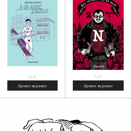
22
€
14
€
Ajouter au panier
Ajouter au panier