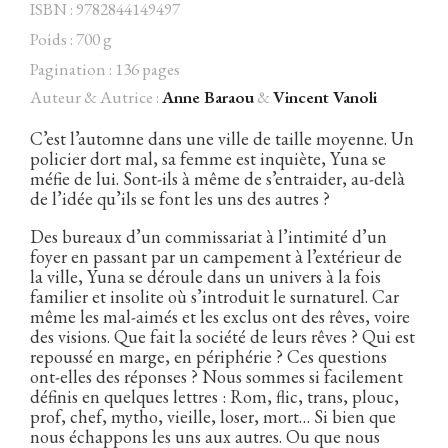
ISBN : 9782844149497
Poids : 700 g
Pagination : 136 pages
Auteur & Autrice :
Anne Baraou
&
Vincent Vanoli
Facebook
Instagram
Twitter
Hébergé par Vixns
incandescence
Version 2.3.3
C’est l’automne dans une ville de taille moyenne. Un
policier dort mal, sa femme est inquiète, Yuna se
méfie de lui. Sont-ils à même de s’entraider, au-delà
de l’idée qu’ils se font les uns des autres ?
Des bureaux d’un commissariat à l’intimité d’un
foyer en passant par un campement à l’extérieur de
la ville, Yuna se déroule dans un univers à la fois
familier et insolite où s’introduit le surnaturel. Car
même les mal-aimés et les exclus ont des rêves, voire
des visions. Que fait la société de leurs rêves ? Qui est
repoussé en marge, en périphérie ? Ces questions
ont-elles des réponses ? Nous sommes si facilement
définis en quelques lettres : Rom, flic, trans, plouc,
prof, chef, mytho, vieille, loser, mort… Si bien que
nous échappons les uns aux autres. Ou que nous