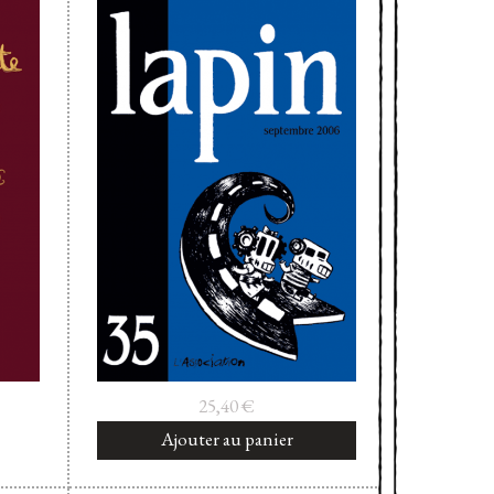
25,40
€
Ajouter au panier