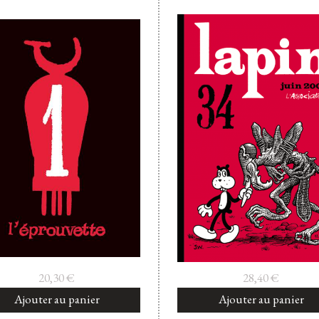
20,30
€
28,40
€
Ajouter au panier
Ajouter au panier