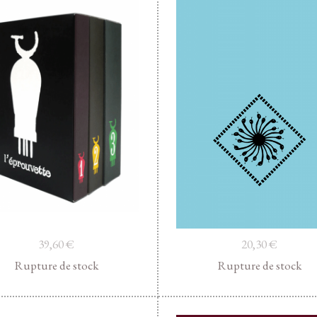
39,60
€
20,30
€
Rupture de stock
Rupture de stock