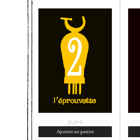
20,30
€
Ajouter au panier