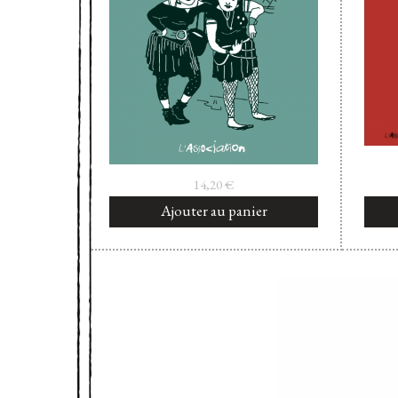
14,20
€
Ajouter au panier