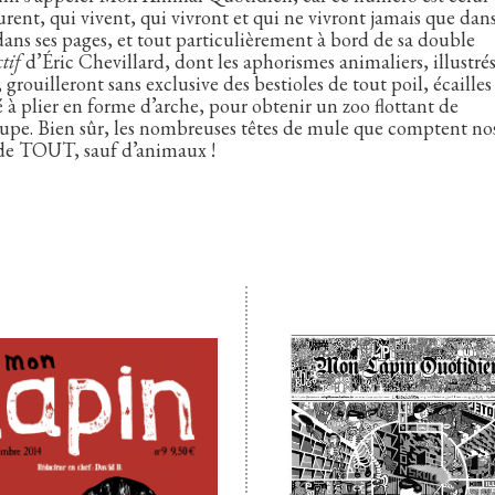
nt, qui vivent, qui vivront et qui ne vivront jamais que dan
ns ses pages, et tout particulièrement à bord de sa double
tif
d’Éric Chevillard, dont les aphorismes animaliers, illustré
grouilleront sans exclusive des bestioles de tout poil, écailles
té à plier en forme d’arche, pour obtenir un zoo flottant de
oupe. Bien sûr, les nombreuses têtes de mule que comptent no
 de TOUT, sauf d’animaux !