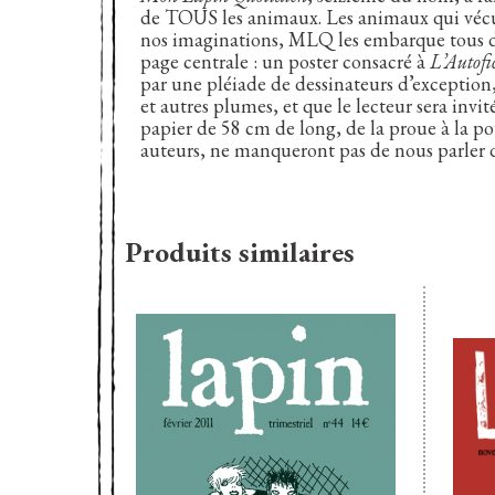
de TOUS les animaux. Les animaux qui vécure
nos imaginations, MLQ les embarque tous da
page centrale : un poster consacré à
L’Autofic
par une pléiade de dessinateurs d’exception, 
et autres plumes, et que le lecteur sera invi
papier de 58 cm de long, de la proue à la p
auteurs, ne manqueront pas de nous parler
Produits similaires