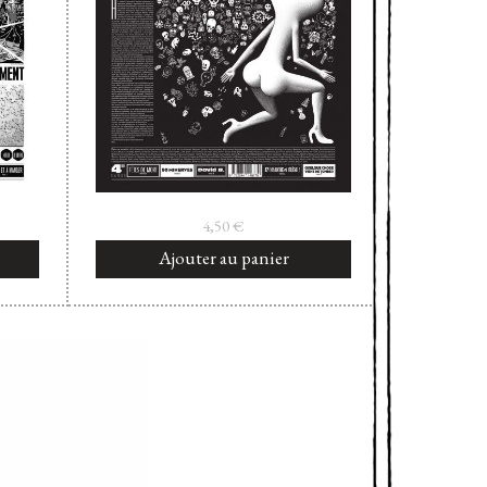
4,50
€
Ajouter au panier