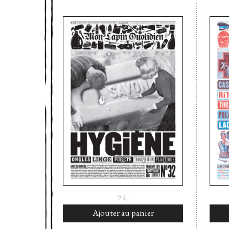
9
€
Ajouter au panier