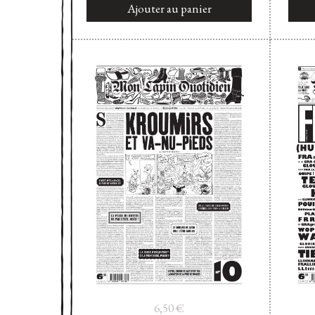
Ajouter au panier
6,50
€