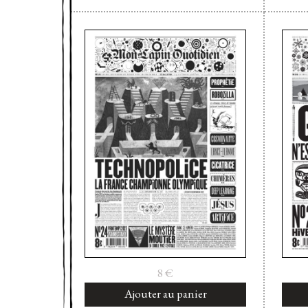
8
€
Ajouter au panier