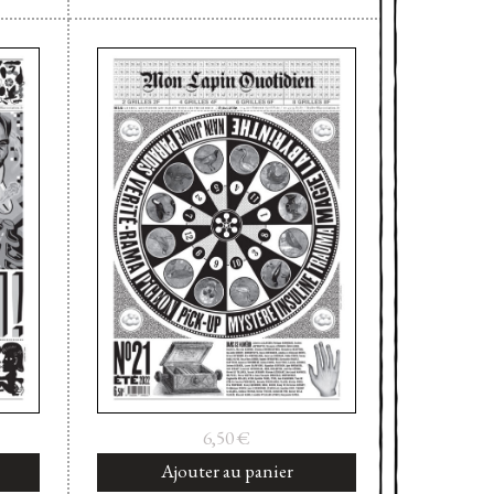
6,50
€
Ajouter au panier