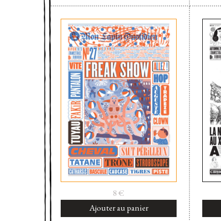
8
€
Ajouter au panier