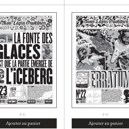
8
€
8
€
Ajouter au panier
Ajouter au panier