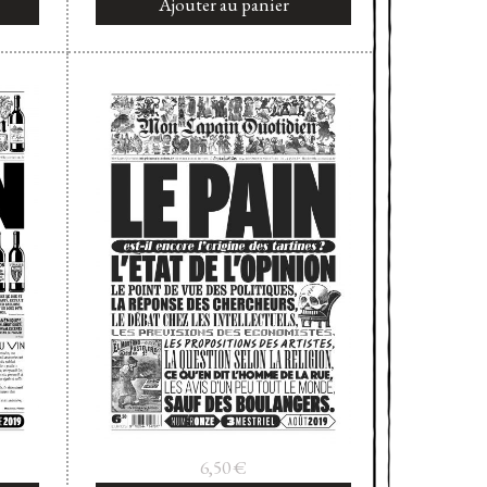
Ajouter au panier
6,50
€