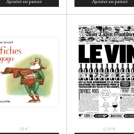
Ajouter au panier
Ajouter au panier
18
€
6,50
€