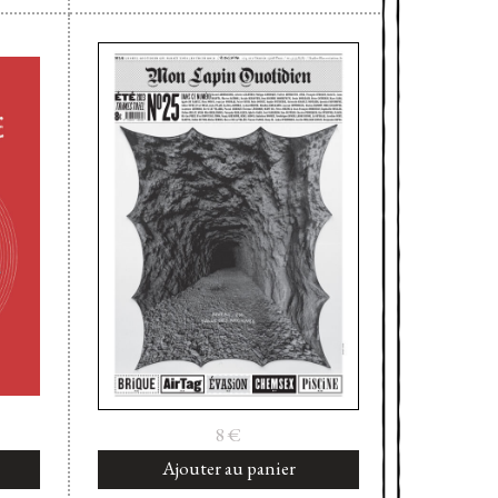
8
€
Ajouter au panier