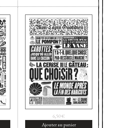
6,50
€
Ajouter au panier