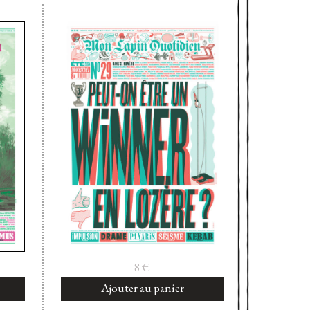
8
€
Ajouter au panier