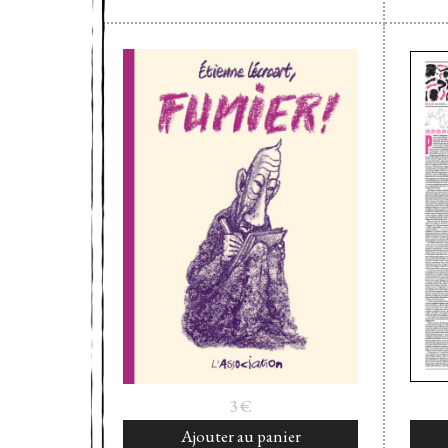
3
€
Ajouter au panier