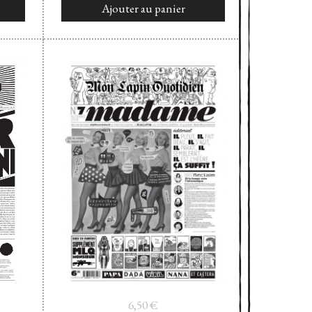
Ajouter au panier
6,50
€